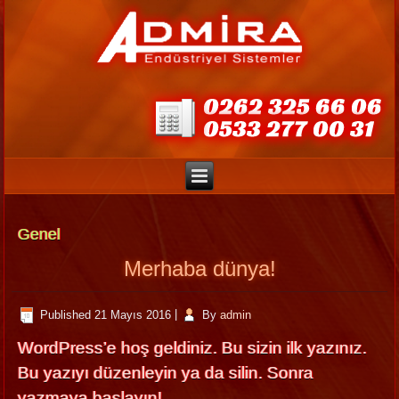
Genel
Merhaba dünya!
Published
21 Mayıs 2016
|
By
admin
WordPress’e hoş geldiniz. Bu sizin ilk yazınız.
Bu yazıyı düzenleyin ya da silin. Sonra
yazmaya başlayın!